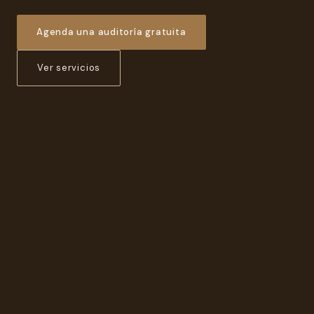
Agenda una auditoría gratuita
Ver servicios